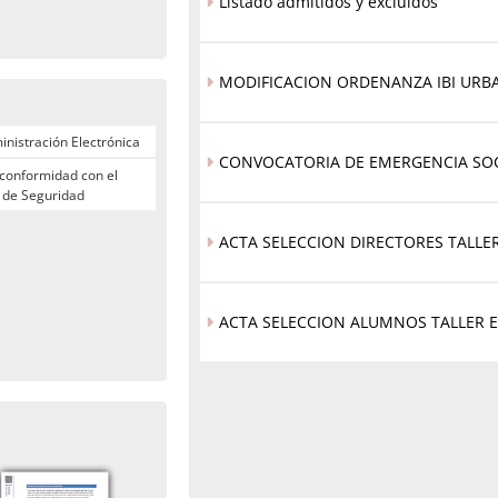
Listado admitidos y excluidos
MODIFICACION ORDENANZA IBI URB
nistración Electrónica
CONVOCATORIA DE EMERGENCIA SOC
 conformidad con el
 de Seguridad
ACTA SELECCION DIRECTORES TALLE
ACTA SELECCION ALUMNOS TALLER 