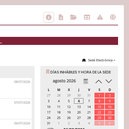
L
Sede Electrónica
>
DÍAS INHÁBILES Y HORA DE LA SEDE
agosto 2026
08/07/2026
L
M
X
J
V
S
D
27
28
29
30
31
1
2
3
4
5
6
7
8
9
07/07/2026
10
11
12
13
14
15
16
17
18
19
20
21
22
23
24
25
26
27
28
29
30
06/07/2026
31
1
2
3
4
5
6