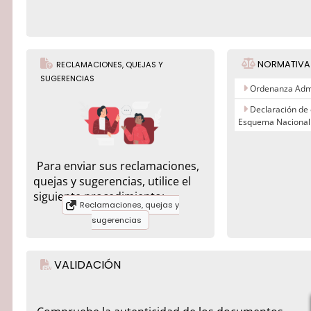
NORMATIVA
RECLAMACIONES, QUEJAS Y
SUGERENCIAS
Ordenanza Admi
Declaración de
Esquema Nacional
Para enviar sus reclamaciones,
quejas y sugerencias, utilice el
siguiente procedimiento:
Reclamaciones, quejas y
sugerencias
VALIDACIÓN